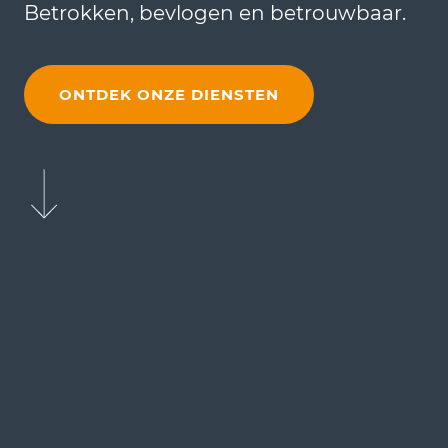
Betrokken,
bevlogen
en betrouwbaar.
ONTDEK ONZE DIENSTEN