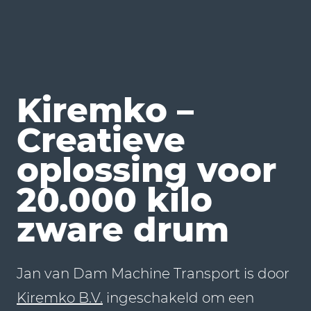
Kiremko –
Creatieve
oplossing voor
20.000 kilo
zware drum
Jan van Dam Machine Transport is door
Kiremko B.V.
ingeschakeld om een