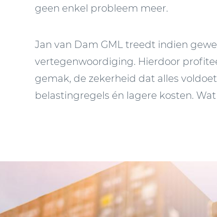
geen enkel probleem meer.
Jan van Dam GML treedt indien gewens
vertegenwoordiging. Hierdoor profitee
gemak, de zekerheid dat alles voldoe
belastingregels én lagere kosten. Wa