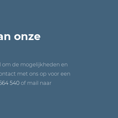
van onze
l om de mogelijkheden en
ontact met ons op voor een
 564 540
of mail naar