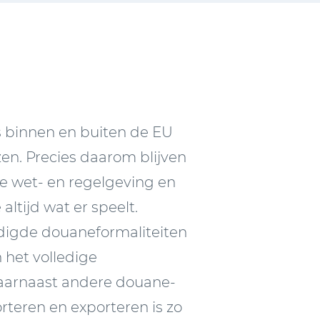
 binnen en buiten de EU
zen. Precies daarom blijven
e wet- en regelgeving en
ltijd wat er speelt.
odigde douaneformaliteiten
 het volledige
daarnaast andere douane-
orteren en exporteren is zo