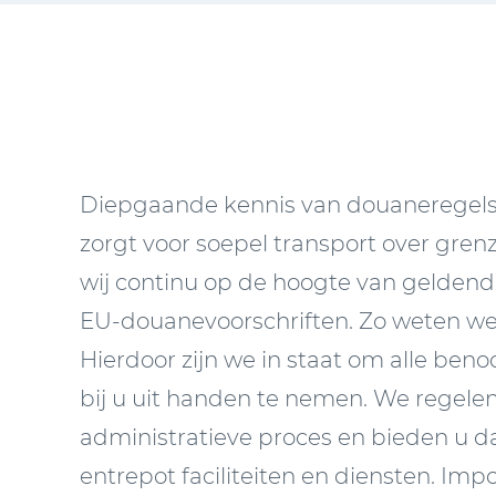
Diepgaande kennis van douaneregels
zorgt voor soepel transport over gren
wij continu op de hoogte van geldend
EU-douanevoorschriften. Zo weten we a
Hierdoor zijn we in staat om alle ben
bij u uit handen te nemen. We regelen
administratieve proces en bieden u 
entrepot faciliteiten en diensten. Imp