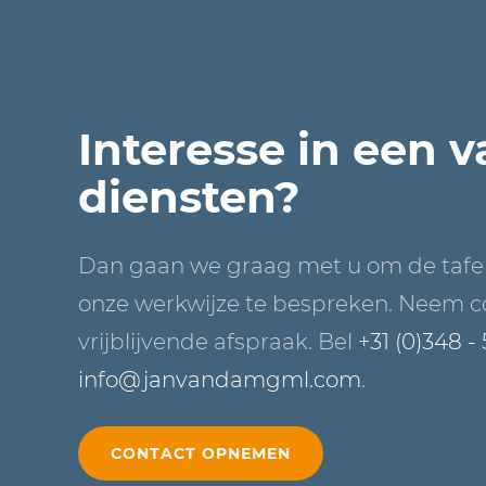
Interesse in een 
diensten?
Dan gaan we graag met u om de tafe
onze werkwijze te bespreken. Neem c
vrijblijvende afspraak. Bel
+31 (0)348 -
info@janvandamgml.com
.
CONTACT OPNEMEN