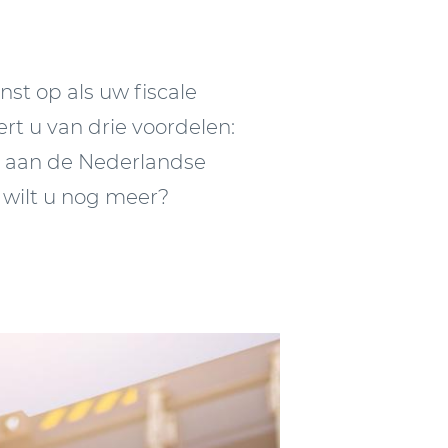
t op als uw fiscale
rt u van drie voordelen:
t aan de Nederlandse
t wilt u nog meer?