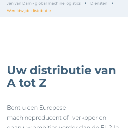
Jan van Dam - global machine logistics
Diensten
Wereldwijde distributie
Uw distributie van
A tot Z
Bent u een Europese
machineproducent of -verkoper en
gaan uw ambities verder dan de EU? In