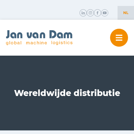
NL
NL
EN
Wereldwijde distributie