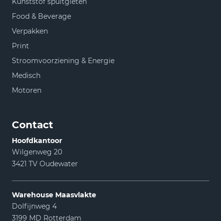
Kunststof spuitgieten
Food & Beverage
Verpakken
Print
Stroomvoorziening & Energie
Medisch
Motoren
Contact
Hoofdkantoor
Wilgenweg 20
3421 TV Oudewater
Warehouse Maasvlakte
Dolfijnweg 4
3199 MD Rotterdam