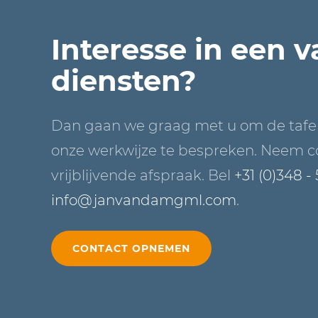
Interesse in een 
diensten?
Dan gaan we graag met u om de tafe
onze werkwijze te bespreken. Neem c
vrijblijvende afspraak. Bel
+31 (0)348 -
info@janvandamgml.com
.
CONTACT OPNEMEN