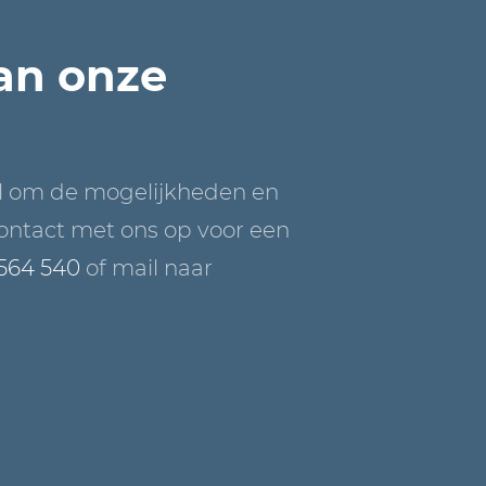
van onze
l om de mogelijkheden en
ontact met ons op voor een
 564 540
of mail naar