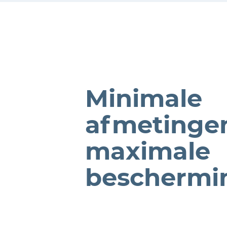
Minimale
afmetinge
maximale
beschermi