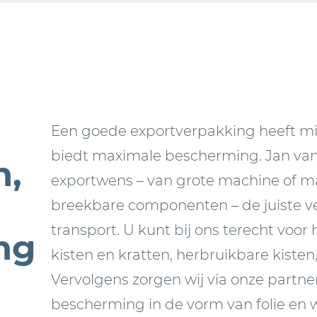
Een goede exportverpakking heeft m
biedt maximale bescherming. Jan va
n,
exportwens – van grote machine of ma
breekbare componenten – de juiste ve
transport. U kunt bij ons terecht voor
ng
kisten en kratten, herbruikbare kisten
Vervolgens zorgen wij via onze partner
bescherming in de vorm van folie en 