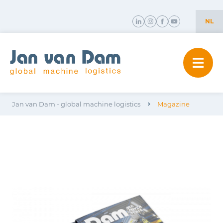
NL
NL
EN
Jan van Dam - global machine logistics
Magazine