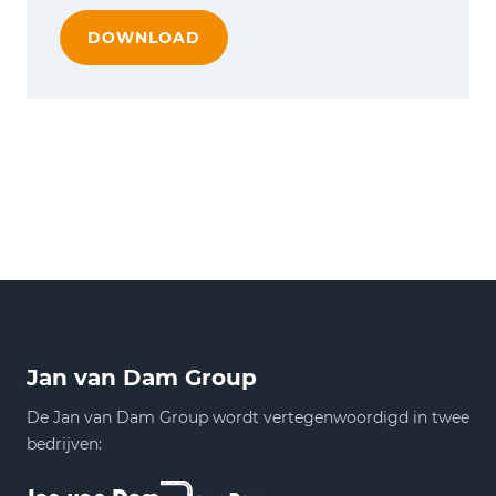
DOWNLOAD
Jan van Dam Group
De Jan van Dam Group wordt vertegenwoordigd in twee
bedrijven: