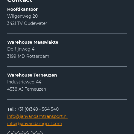
Hoofdkantoor
Wilgenweg 20
3421 TV Oudewater
Warehouse Maasvlakte
Dolfijnweg 4
3199 MD Rotterdam
Warehouse Terneuzen
Industrieweg 44
4538 AJ Terneuzen
Tel.:
+31 (0)348 - 564 540
info@janvandamtransport.nl
info@janvandamgml.com